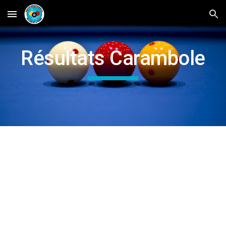
Skip to main content
Skip to navigation
Résultats Carambole